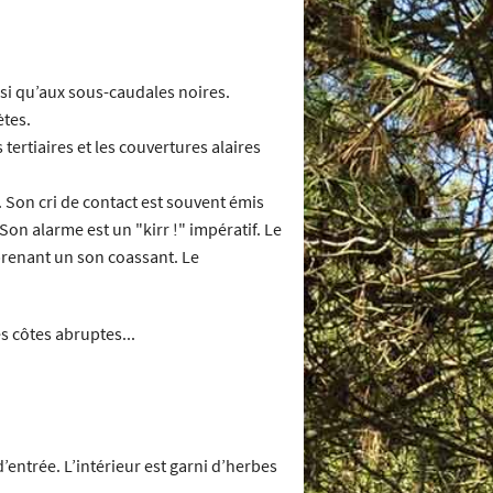
nsi qu’aux sous-caudales noires.
ètes.
 tertiaires et les couvertures alaires
 Son cri de contact est souvent émis
 Son alarme est un "kirr !" impératif. Le
mprenant un son coassant. Le
s côtes abruptes...
’entrée. L’intérieur est garni d’herbes