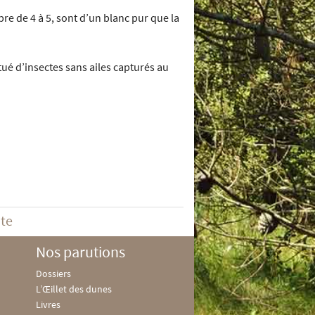
re de 4 à 5, sont d’un blanc pur que la
itué d’insectes sans ailes capturés au
ite
Nos parutions
Dossiers
L’Œillet des dunes
Livres