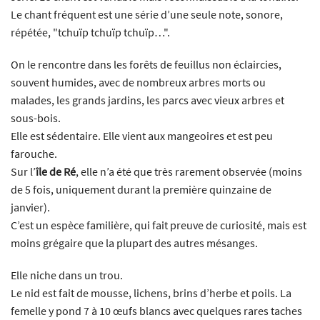
Le chant fréquent est une série d’une seule note, sonore,
répétée, "tchuïp tchuïp tchuïp…".
On le rencontre dans les forêts de feuillus non éclaircies,
souvent humides, avec de nombreux arbres morts ou
malades, les grands jardins, les parcs avec vieux arbres et
sous-bois.
Elle est sédentaire. Elle vient aux mangeoires et est peu
farouche.
Sur l’
île de Ré
, elle n’a été que très rarement observée (moins
de 5 fois, uniquement durant la première quinzaine de
janvier).
C’est un espèce familière, qui fait preuve de curiosité, mais est
moins grégaire que la plupart des autres mésanges.
Elle niche dans un trou.
Le nid est fait de mousse, lichens, brins d’herbe et poils. La
femelle y pond 7 à 10 œufs blancs avec quelques rares taches