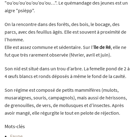
"ou’ou’ou’ou’ou’ou’ou…". Le quémandage des jeunes est un
aigre "psièpp".
On la rencontre dans des forêts, des bois, le bocage, des
parcs, avec des feuillus âgés. Elle est souvent à proximité de
l’homme.
Elle est assez commune et sédentaire. Sur l’
île de Ré
, elle ne
fut que très rarement observée (février, avril et juin).
Son nid est situé dans un trou d’arbre. La femelle pond de 2 à
4 œufs blancs et ronds déposés à même le fond de la cavité.
Son régime est composé de petits mammifères (mulots,
musaraignes, souris, campagnols), mais aussi de hérissons,
de grenouilles, de vers, de mollusques et d’insectes. Après
avoir mangé, elle régurgite le tout en pelote de réjection.
Mots-clés
Faune