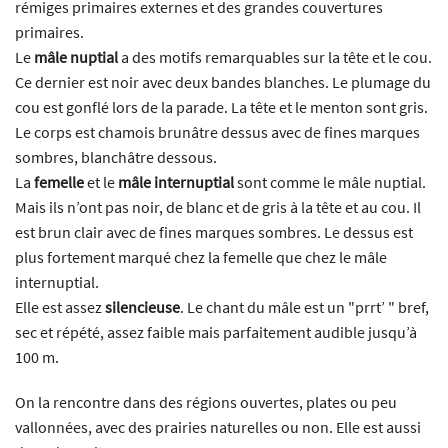
rémiges primaires externes et des grandes couvertures
primaires.
Le
mâle nuptial
a des motifs remarquables sur la tête et le cou.
Ce dernier est noir avec deux bandes blanches. Le plumage du
cou est gonflé lors de la parade. La tête et le menton sont gris.
Le corps est chamois brunâtre dessus avec de fines marques
sombres, blanchâtre dessous.
La
femelle
et le
mâle internuptial
sont comme le mâle nuptial.
Mais ils n’ont pas noir, de blanc et de gris à la tête et au cou. Il
est brun clair avec de fines marques sombres. Le dessus est
plus fortement marqué chez la femelle que chez le mâle
internuptial.
Elle est assez
silencieuse
. Le chant du mâle est un "prrt’ " bref,
sec et répété, assez faible mais parfaitement audible jusqu’à
100 m.
On la rencontre dans des régions ouvertes, plates ou peu
vallonnées, avec des prairies naturelles ou non. Elle est aussi