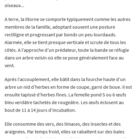
oiseaux...
A terre, la litorne se comporte typiquement comme les autres
membres de la famille, adoptant souvent une posture
rectiligne et progressant par bonds un peu lourdauds.
Alarmée, elle se tient presque verticale et scrute de tous les
côtés. A l’approche d’un prédateur, toute la bande se réfugie
dans un arbre voisin où elle se pose généralement face au
vent.
Après l’accouplement, elle bâtit dans la fourche haute d’un
arbre un nid d’herbes en forme de coupe, garni de boue. Il est
ensuite tapissé d’herbes fines. La femelle pond 5 ou 6 œufs
bleu verdâtre tachetés de rougeâtre. Les œufs éclosent au
bout de 11 à 14 jours d’incubation.
Elle consomme des vers, des limaces, des insectes et des
araignées. Par temps froid, elles se rabattent sur des baies