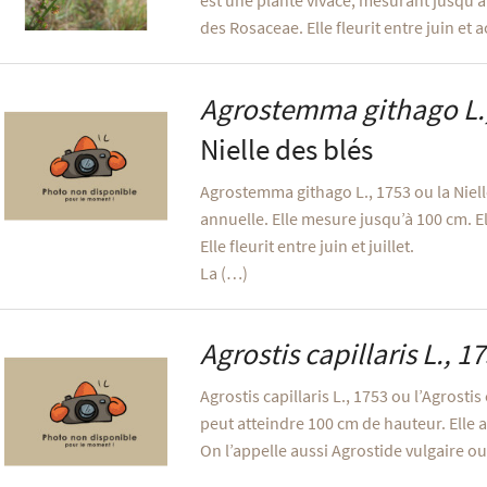
est une plante vivace, mesurant jusqu’à 
des Rosaceae. Elle fleurit entre juin et 
Agrostemma githago
L.
Nielle des blés
Agrostemma githago L., 1753 ou la Niel
annuelle. Elle mesure jusqu’à 100 cm. El
Elle fleurit entre juin et juillet.
La (…)
Agrostis capillaris
L., 1
Agrostis capillaris L., 1753 ou l’Agrostis
peut atteindre 100 cm de hauteur. Elle a
On l’appelle aussi Agrostide vulgaire o