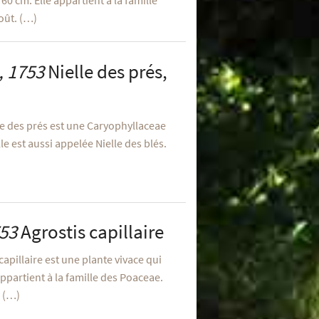
60 cm. Elle appartient à la famille
août. (…)
, 1753
Nielle des prés,
le des prés est une Caryophyllaceae
le est aussi appelée Nielle des blés.
753
Agrostis capillaire
 capillaire est une plante vivace qui
ppartient à la famille des Poaceae.
u (…)