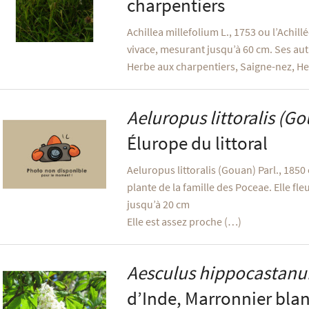
charpentiers
Achillea millefolium L., 1753 ou l’Achill
vivace, mesurant jusqu’à 60 cm. Ses au
Herbe aux charpentiers, Saigne-nez, H
Aeluropus littoralis
(Gou
Élurope du littoral
Aeluropus littoralis (Gouan) Parl., 1850 
plante de la famille des Poceae. Elle fleu
jusqu’à 20 cm
Elle est assez proche (…)
Aesculus hippocastan
d’Inde, Marronnier bla