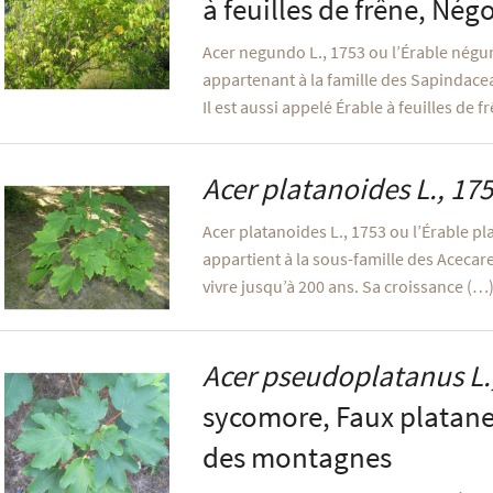
à feuilles de frêne, Né
Acer negundo L., 1753 ou l’Érable négu
appartenant à la famille des Sapindacea
Il est aussi appelé Érable à feuilles de 
Acer platanoides
L., 17
Acer platanoides L., 1753 ou l’Érable pl
appartient à la sous-famille des Acecar
vivre jusqu’à 200 ans. Sa croissance (…
Acer pseudoplatanus
L.
sycomore, Faux platane
des montagnes