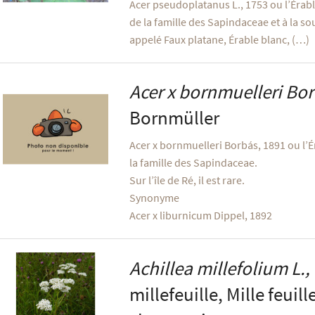
Acer pseudoplatanus L., 1753 ou l’Érab
de la famille des Sapindaceae et à la sou
appelé Faux platane, Érable blanc, (…)
Acer x bornmuelleri
Bor
Bornmüller
Acer x bornmuelleri Borbás, 1891 ou l’
la famille des Sapindaceae.
Sur l’île de Ré, il est rare.
Synonyme
Acer x liburnicum Dippel, 1892
Achillea millefolium
L.,
millefeuille, Mille feuil