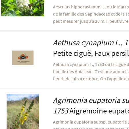
Aesculus hippocastanum L. ou le Marron
de la famille des Sapindaceae et de la 
peut mesurer jusqu’à 20 m. Il peut vivre
Aethusa cynapium
L., 
Petite ciguë, Faux persil
Aethusa cynapium L., 1753 ou la ciguë d
famille des Apiaceae. C’est une annuelle
fleurit de juin à octobre. On l’appelle au
Agrimonia eupatoria
su
1753
Aigremoine eupat
Agrimonia eupatoria subsp. eupatoria L