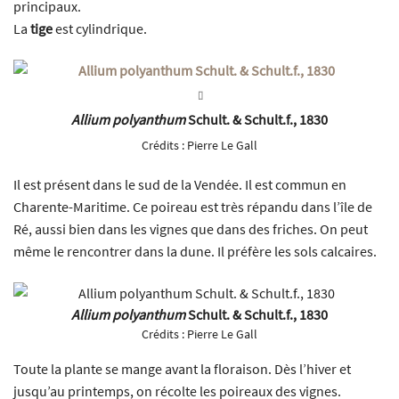
principaux.
La
tige
est cylindrique.
Allium polyanthum
Schult. & Schult.f., 1830
Crédits :
Pierre Le Gall
Il est présent dans le sud de la Vendée. Il est commun en
Charente-Maritime. Ce poireau est très répandu dans l’île de
Ré, aussi bien dans les vignes que dans des friches. On peut
même le rencontrer dans la dune. Il préfère les sols calcaires.
Allium polyanthum
Schult. & Schult.f., 1830
Crédits :
Pierre Le Gall
Toute la plante se mange avant la floraison. Dès l’hiver et
jusqu’au printemps, on récolte les poireaux des vignes.