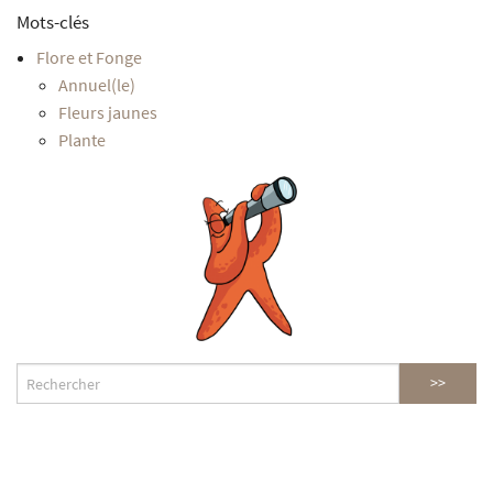
Mots-clés
Flore et Fonge
Annuel(le)
Fleurs jaunes
Plante