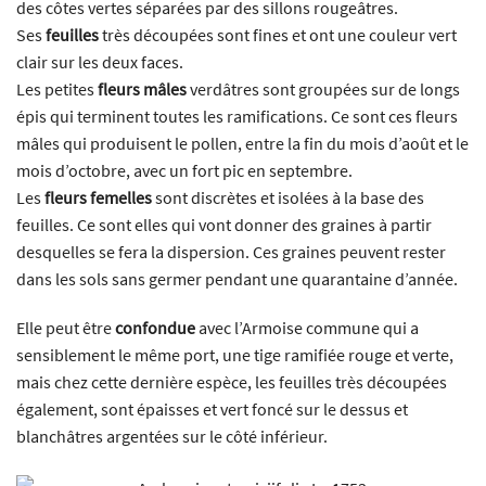
des côtes vertes séparées par des sillons rougeâtres.
Ses
feuilles
très découpées sont fines et ont une couleur vert
clair sur les deux faces.
Les petites
fleurs mâles
verdâtres sont groupées sur de longs
épis qui terminent toutes les ramifications. Ce sont ces fleurs
mâles qui produisent le pollen, entre la fin du mois d’août et le
mois d’octobre, avec un fort pic en septembre.
Les
fleurs femelles
sont discrètes et isolées à la base des
feuilles. Ce sont elles qui vont donner des graines à partir
desquelles se fera la dispersion. Ces graines peuvent rester
dans les sols sans germer pendant une quarantaine d’année.
Elle peut être
confondue
avec l’Armoise commune qui a
sensiblement le même port, une tige ramifiée rouge et verte,
mais chez cette dernière espèce, les feuilles très découpées
également, sont épaisses et vert foncé sur le dessus et
blanchâtres argentées sur le côté inférieur.