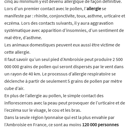
cinq au minimum y est devenu allergique de façon définitive.
Lors d’un premier contact avec le pollen, l’
allergie
se
manifeste par : rhinite, conjonctivite, toux, asthme, urticaire et
eczéma. Lors des contacts suivants, il y aura aggravation
systématique avec apparition d’insomnies, d’un sentiment de
mal-être, d’asthme.
Les animaux domestiques peuvent eux aussi être victime de
cette allergie.
Il faut savoir qu’un seul pied d’Ambroisie peut produire 2 500
000 000 grains de pollen qui seront dispersés par le vent dans
un rayon de 40 km. Le processus d’allergie respiratoire se
déclenche à partir de seulement 5 grains de pollen par mètre
cube d’air.
En plus de l’allergie au pollen, le simple contact des
inflorescences avec la peau peut provoquer de l’urticaire et de
l’eczéma sur le visage, le cou et les bras.
Dans la seule région lyonnaise qui est la plus envahie par
l’Ambroisie en France, ce sont au moins
120 000 personnes