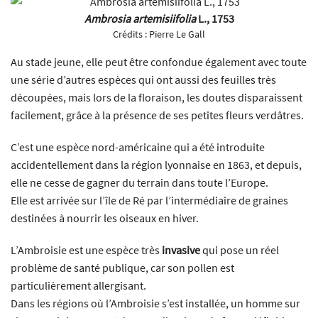
Ambrosia artemisiifolia
L., 1753
Crédits :
Pierre Le Gall
Au stade jeune, elle peut être confondue également avec toute
une série d’autres espèces qui ont aussi des feuilles très
découpées, mais lors de la floraison, les doutes disparaissent
facilement, grâce à la présence de ses petites fleurs verdâtres.
C’est une espèce nord-américaine qui a été introduite
accidentellement dans la région lyonnaise en 1863, et depuis,
elle ne cesse de gagner du terrain dans toute l’Europe.
Elle est arrivée sur l’île de Ré par l’intermédiaire de graines
destinées à nourrir les oiseaux en hiver.
L’Ambroisie est une espèce très
invasive
qui pose un réel
problème de santé publique, car son pollen est
particulièrement allergisant.
Dans les régions où l’Ambroisie s’est installée, un homme sur