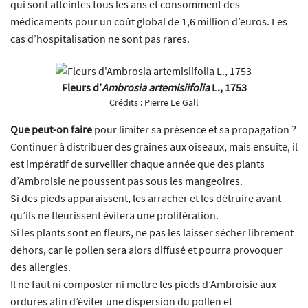
qui sont atteintes tous les ans et consomment des
médicaments pour un coût global de 1,6 million d’euros. Les
cas d’hospitalisation ne sont pas rares.
Fleurs d’
Ambrosia artemisiifolia
L., 1753
Crédits :
Pierre Le Gall
Que peut-on faire
pour limiter sa présence et sa propagation ?
Continuer à distribuer des graines aux oiseaux, mais ensuite, il
est impératif de surveiller chaque année que des plants
d’Ambroisie ne poussent pas sous les mangeoires.
Si des pieds apparaissent, les arracher et les détruire avant
qu’ils ne fleurissent évitera une prolifération.
Si les plants sont en fleurs, ne pas les laisser sécher librement
dehors, car le pollen sera alors diffusé et pourra provoquer
des allergies.
Il ne faut ni composter ni mettre les pieds d’Ambroisie aux
ordures afin d’éviter une dispersion du pollen et