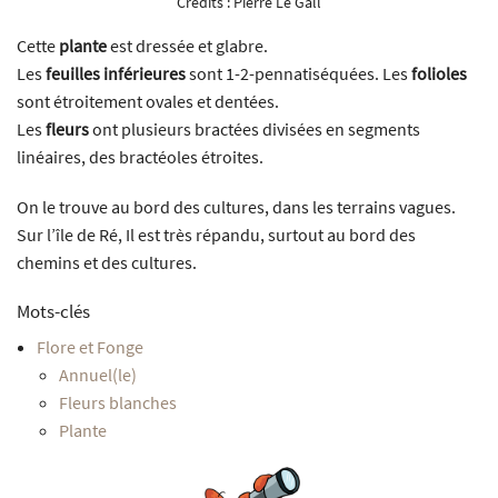
Crédits :
Pierre Le Gall
Cette
plante
est dressée et glabre.
Les
feuilles inférieures
sont 1-2-pennatiséquées. Les
folioles
sont étroitement ovales et dentées.
Les
fleurs
ont plusieurs bractées divisées en segments
linéaires, des bractéoles étroites.
On le trouve au bord des cultures, dans les terrains vagues.
Sur l’île de Ré, Il est très répandu, surtout au bord des
chemins et des cultures.
Mots-clés
Flore et Fonge
Annuel(le)
Fleurs blanches
Plante