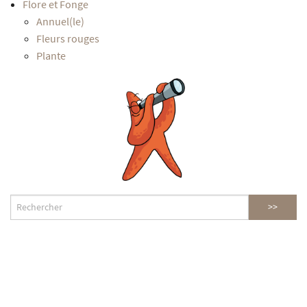
Flore et Fonge
Annuel(le)
Fleurs rouges
Plante