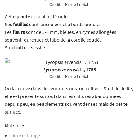
Crédits :
Pierre Le Gall
Cette
plante
est à pilosité rude.
Ses
feuilles
sont lancéolées et à bords ondulés.
Les
fleurs
sont de 5-6 mm, bleues, en cymes allongées,
souvent fourchues et tube de la corolle coudé.
Son
fruit
est sessile.
Lycopsis arvensis
L., 1753
Crédits :
Pierre Le Gall
On la trouve dans des endroits nus, ou cultivés. Sur l’île de Ré,
elle est présente surtout dans les cultures abandonnées
depuis peu, en peuplements souvent denses mais de petite
surface.
Mots-clés
Flore et Fonge