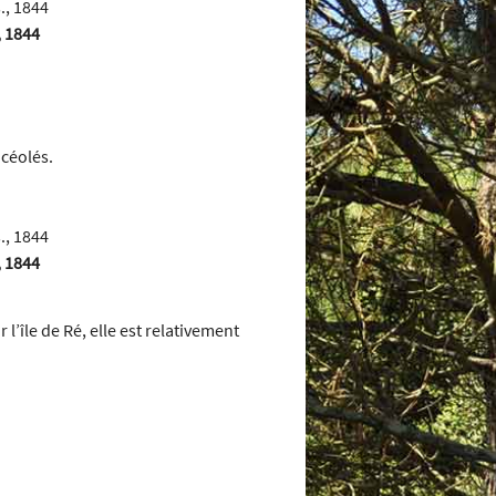
, 1844
ncéolés.
, 1844
 l’île de Ré, elle est relativement