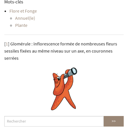
Mots-clés
Flore et Fonge
Annuel(le)
Plante
[
1
]
Glomérule : inflorescence formée de nombreuses fleurs
sessiles fixées au même niveau sur un axe, en couronnes
serrées