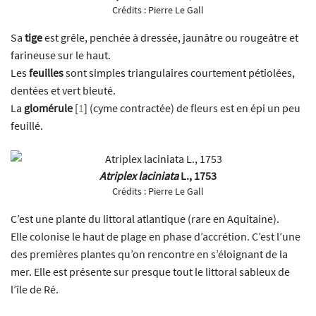
Crédits :
Pierre Le Gall
Sa
tige
est grêle, penchée à dressée, jaunâtre ou rougeâtre et
farineuse sur le haut.
Les
feuilles
sont simples triangulaires courtement pétiolées,
dentées et vert bleuté.
La
glomérule
[
1
]
(cyme contractée) de fleurs est en épi un peu
feuillé.
Atriplex laciniata
L., 1753
Crédits :
Pierre Le Gall
C’est une plante du littoral atlantique (rare en Aquitaine).
Elle colonise le haut de plage en phase d’accrétion. C’est l’une
des premières plantes qu’on rencontre en s’éloignant de la
mer. Elle est présente sur presque tout le littoral sableux de
l’île de Ré.