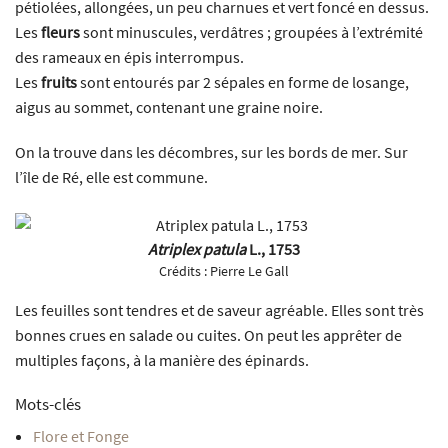
pétiolées, allongées, un peu charnues et vert foncé en dessus.
Les
fleurs
sont minuscules, verdâtres ; groupées à l’extrémité
des rameaux en épis interrompus.
Les
fruits
sont entourés par 2 sépales en forme de losange,
aigus au sommet, contenant une graine noire.
On la trouve dans les décombres, sur les bords de mer. Sur
l’île de Ré, elle est commune.
Atriplex patula
L., 1753
Crédits :
Pierre Le Gall
Les feuilles sont tendres et de saveur agréable. Elles sont très
bonnes crues en salade ou cuites. On peut les apprêter de
multiples façons, à la manière des épinards.
Mots-clés
Flore et Fonge