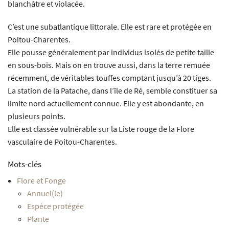
blanchâtre et violacée.
C’est une subatlantique littorale. Elle est rare et protégée en
Poitou-Charentes.
Elle pousse généralement par individus isolés de petite taille
en sous-bois. Mais on en trouve aussi, dans la terre remuée
récemment, de véritables touffes comptant jusqu’à 20 tiges.
La station de la Patache, dans l’île de Ré, semble constituer sa
limite nord actuellement connue. Elle y est abondante, en
plusieurs points.
Elle est classée vulnérable sur la Liste rouge de la Flore
vasculaire de Poitou-Charentes.
Mots-clés
Flore et Fonge
Annuel(le)
Espèce protégée
Plante