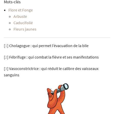
Mots-clés
Flore et Fonge
Arbuste
Caducifolié
Fleurs jaunes
[
1
]
Cholagogue : qui permet l’évacuation de la bile
[
2
]
Fébrifuge : qui combat la fièvre et ses manifestations
[
3
]
Vasoconstrictrice : qui réduit le calibre des vaisseaux
sanguins