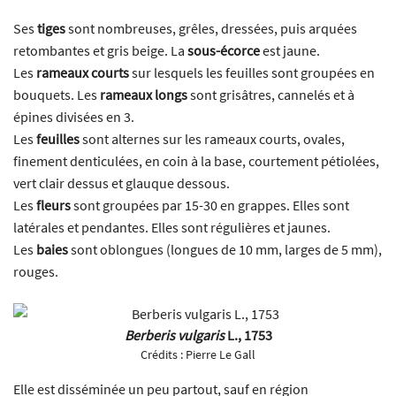
Ses
tiges
sont nombreuses, grêles, dressées, puis arquées
retombantes et gris beige. La
sous-écorce
est jaune.
Les
rameaux courts
sur lesquels les feuilles sont groupées en
bouquets. Les
rameaux longs
sont grisâtres, cannelés et à
épines divisées en 3.
Les
feuilles
sont alternes sur les rameaux courts, ovales,
finement denticulées, en coin à la base, courtement pétiolées,
vert clair dessus et glauque dessous.
Les
fleurs
sont groupées par 15-30 en grappes. Elles sont
latérales et pendantes. Elles sont régulières et jaunes.
Les
baies
sont oblongues (longues de 10 mm, larges de 5 mm),
rouges.
Berberis vulgaris
L., 1753
Crédits :
Pierre Le Gall
Elle est disséminée un peu partout, sauf en région