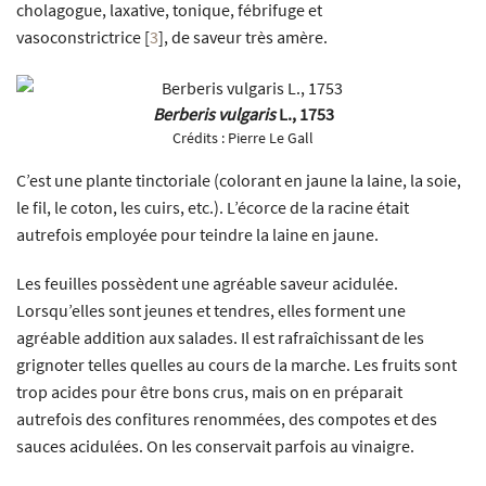
cholagogue, laxative, tonique, fébrifuge et
vasoconstrictrice
[
3
]
, de saveur très amère.
Berberis vulgaris
L., 1753
Crédits :
Pierre Le Gall
C’est une plante tinctoriale (colorant en jaune la laine, la soie,
le fil, le coton, les cuirs, etc.). L’écorce de la racine était
autrefois employée pour teindre la laine en jaune.
Les feuilles possèdent une agréable saveur acidulée.
Lorsqu’elles sont jeunes et tendres, elles forment une
agréable addition aux salades. Il est rafraîchissant de les
grignoter telles quelles au cours de la marche. Les fruits sont
trop acides pour être bons crus, mais on en préparait
autrefois des confitures renommées, des compotes et des
sauces acidulées. On les conservait parfois au vinaigre.