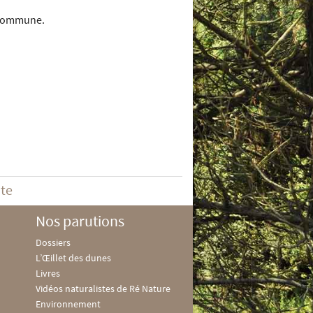
z commune.
ite
Nos parutions
Dossiers
L’Œillet des dunes
Livres
Vidéos naturalistes de Ré Nature
Environnement