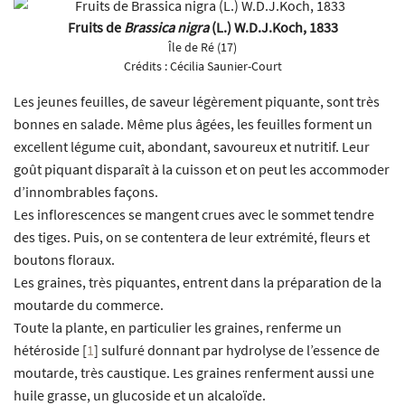
Fruits de
Brassica nigra
(L.) W.D.J.Koch, 1833
Île de Ré (17)
Crédits :
Cécilia Saunier-Court
Les jeunes feuilles, de saveur légèrement piquante, sont très
bonnes en salade. Même plus âgées, les feuilles forment un
excellent légume cuit, abondant, savoureux et nutritif. Leur
goût piquant disparaît à la cuisson et on peut les accommoder
d’innombrables façons.
Les inflorescences se mangent crues avec le sommet tendre
des tiges. Puis, on se contentera de leur extrémité, fleurs et
boutons floraux.
Les graines, très piquantes, entrent dans la préparation de la
moutarde du commerce.
Toute la plante, en particulier les graines, renferme un
hétéroside
[
1
]
sulfuré donnant par hydrolyse de l’essence de
moutarde, très caustique. Les graines renferment aussi une
huile grasse, un glucoside et un alcaloïde.