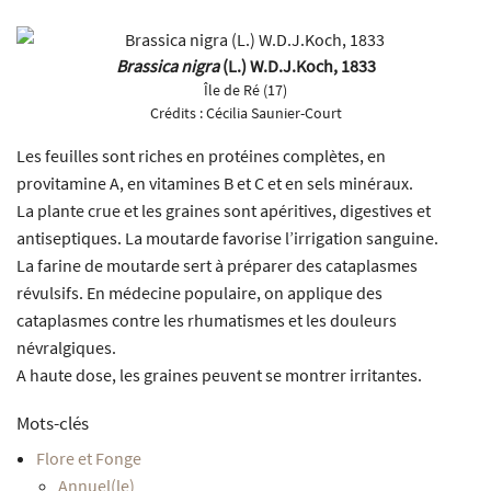
Brassica nigra
(L.) W.D.J.Koch, 1833
Île de Ré (17)
Crédits :
Cécilia Saunier-Court
Les feuilles sont riches en protéines complètes, en
provitamine A, en vitamines B et C et en sels minéraux.
La plante crue et les graines sont apéritives, digestives et
antiseptiques. La moutarde favorise l’irrigation sanguine.
La farine de moutarde sert à préparer des cataplasmes
révulsifs. En médecine populaire, on applique des
cataplasmes contre les rhumatismes et les douleurs
névralgiques.
A haute dose, les graines peuvent se montrer irritantes.
Mots-clés
Flore et Fonge
Annuel(le)