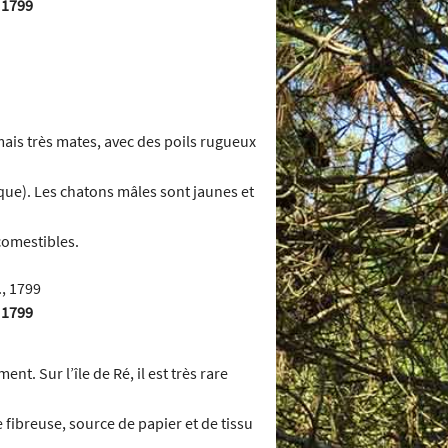
, 1799
mais très mates, avec des poils rugueux
que). Les chatons mâles sont jaunes et
comestibles.
, 1799
nt. Sur l’île de Ré, il est très rare
 fibreuse, source de papier et de tissu