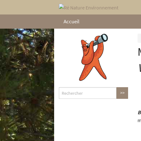
Accueil
B
m