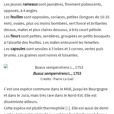
Les jeunes
rameaux
sont jaunâtres, finement pubescents,
opposés, à 4 angles.
Les
feuilles
sont opposées, coriaces, petites (longues de 10-25
mm), ovales, plus ou moins bombées, vert foncé et brillantes
dessus, mates et plus claires dessous, à très court pétiole.
Les
fleurs
sont petites, verdâtres, groupées en petits bouquets
à l’aisselle des feuilles. Les mâles entourent les femelles.
Les
capsules
sont sessiles à 3 lobes et 3 cornes, vertes puis
brunes. Les graines sont noires et luisantes.
Buxus sempervirens
L., 1753
Crédits :
Pierre Le Gall
C’est une espèce commune dans le Midi, jusqu’en Bourgogne
et dans le Jura, mais très rare dans le Nord-Est. Elle est
disséminée ailleurs.
Cette espèce est plutôt thermophile
[
1
]
. Elle est aussi de demi-