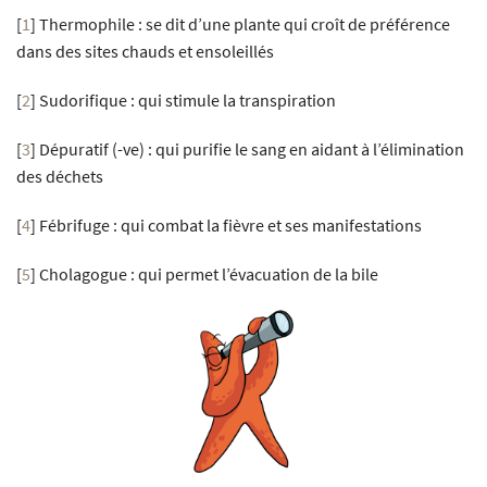
[
1
]
Thermophile : se dit d’une plante qui croît de préférence
dans des sites chauds et ensoleillés
[
2
]
Sudorifique : qui stimule la transpiration
[
3
]
Dépuratif (-ve) : qui purifie le sang en aidant à l’élimination
des déchets
[
4
]
Fébrifuge : qui combat la fièvre et ses manifestations
[
5
]
Cholagogue : qui permet l’évacuation de la bile