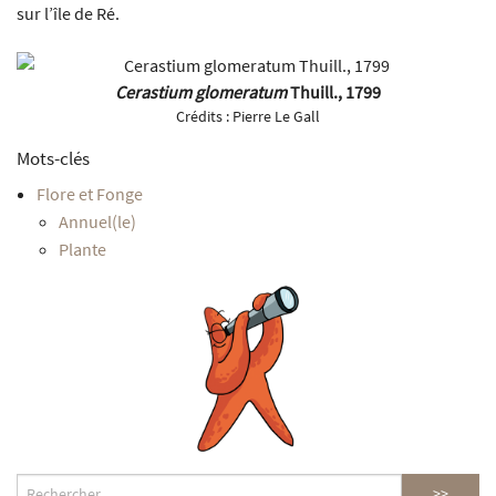
sur l’île de Ré.
Cerastium glomeratum
Thuill., 1799
Crédits :
Pierre Le Gall
Mots-clés
Flore et Fonge
Annuel(le)
Plante