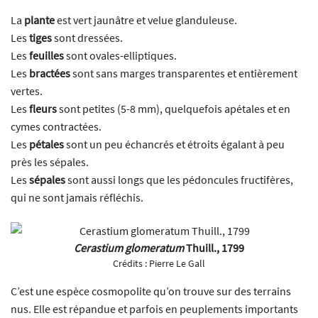
La
plante
est vert jaunâtre et velue glanduleuse.
Les
tiges
sont dressées.
Les
feuilles
sont ovales-elliptiques.
Les
bractées
sont sans marges transparentes et entièrement
vertes.
Les
fleurs
sont petites (5-8 mm), quelquefois apétales et en
cymes contractées.
Les
pétales
sont un peu échancrés et étroits égalant à peu
près les sépales.
Les
sépales
sont aussi longs que les pédoncules fructifères,
qui ne sont jamais réfléchis.
Cerastium glomeratum
Thuill., 1799
Crédits :
Pierre Le Gall
C’est une espèce cosmopolite qu’on trouve sur des terrains
nus. Elle est répandue et parfois en peuplements importants