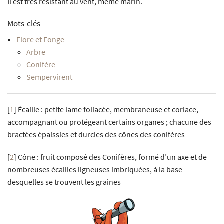
Il est très résistant au vent, même marin.
Mots-clés
Flore et Fonge
Arbre
Conifère
Sempervirent
[
1
]
Écaille : petite lame foliacée, membraneuse et coriace,
accompagnant ou protégeant certains organes ; chacune des
bractées épaissies et durcies des cônes des conifères
[
2
]
Cône : fruit composé des Conifères, formé d’un axe et de
nombreuses écailles ligneuses imbriquées, à la base
desquelles se trouvent les graines