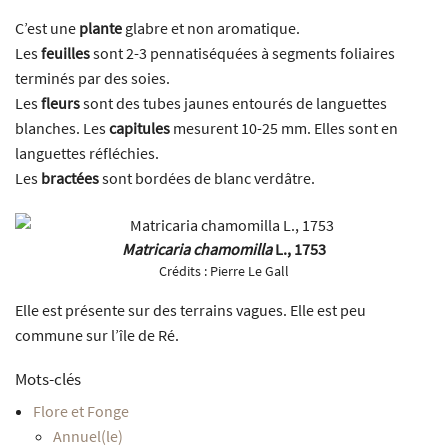
C’est une
plante
glabre et non aromatique.
Les
feuilles
sont 2-3 pennatiséquées à segments foliaires
terminés par des soies.
Les
fleurs
sont des tubes jaunes entourés de languettes
blanches. Les
capitules
mesurent 10-25 mm. Elles sont en
languettes réfléchies.
Les
bractées
sont bordées de blanc verdâtre.
Matricaria chamomilla
L., 1753
Crédits :
Pierre Le Gall
Elle est présente sur des terrains vagues. Elle est peu
commune sur l’île de Ré.
Mots-clés
Flore et Fonge
Annuel(le)