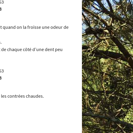
3
t quand on la froisse une odeur de
.
et de chaque côté d’une dent peu
3
s les contrées chaudes.