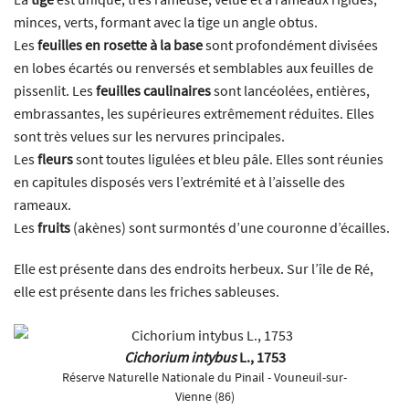
minces, verts, formant avec la tige un angle obtus.
Les
feuilles en rosette à la base
sont profondément divisées
en lobes écartés ou renversés et semblables aux feuilles de
pissenlit. Les
feuilles caulinaires
sont lancéolées, entières,
embrassantes, les supérieures extrêmement réduites. Elles
sont très velues sur les nervures principales.
Les
fleurs
sont toutes ligulées et bleu pâle. Elles sont réunies
en capitules disposés vers l’extrémité et à l’aisselle des
rameaux.
Les
fruits
(akènes) sont surmontés d’une couronne d’écailles.
Elle est présente dans des endroits herbeux. Sur l’île de Ré,
elle est présente dans les friches sableuses.
Cichorium intybus
L., 1753
Réserve Naturelle Nationale du Pinail - Vouneuil-sur-
Vienne (86)