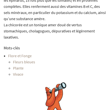
les épinards, 15 fois plus que les tomates) et en protéines
complètes. Elles renferment aussi des vitamines B et C, des
sels minéraux, en particulier du potassium et du calcium, ainsi
qu’une substance amère.
La chicorée est un tonique amer doué de vertus
stomachiques, cholagogues, dépuratives et légèrement
laxatives.
Mots-clés
Flore et Fonge
Fleurs bleues
Plante
Vivace