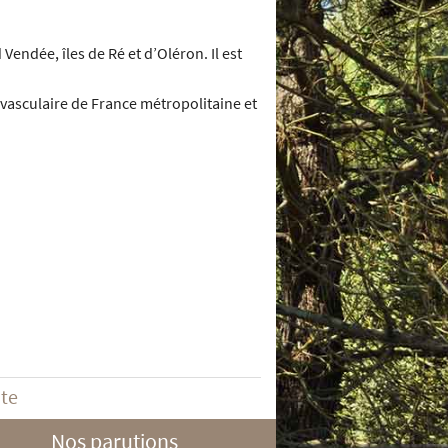
d Vendée, îles de Ré et d’Oléron. Il est
e vasculaire de France métropolitaine et
ite
Nos parutions