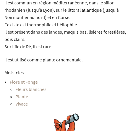
Il est commun en région méditerranéenne, dans le sillon
rhodanien (jusqu’à Lyon), sur le littoral atlantique (jusqu’à
Noirmoutier au nord) et en Corse.
Ce ciste est thermophile et héliophile.
Il est présent dans des landes, maquis bas, lisières forestières,
bois clairs.
Sur l’île de Ré, il est rare.
Il est utilisé comme plante ornementale.
Mots-clés
Flore et Fonge
Fleurs blanches
Plante
Vivace