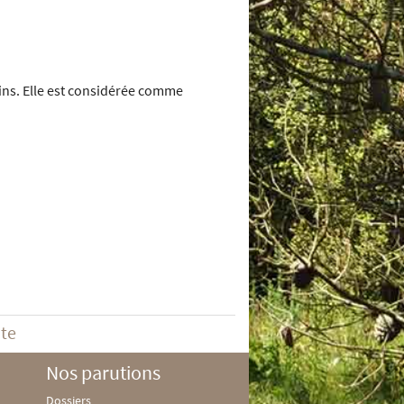
dins. Elle est considérée comme
ite
Nos parutions
Dossiers