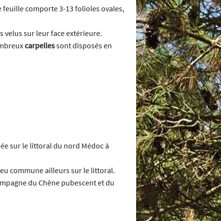
feuille comporte 3-13 folioles ovales,
 velus sur leur face extérieure.
nombreux
carpelles
sont disposés en
ée sur le littoral du nord Médoc à
peu commune ailleurs sur le littoral.
e compagne du Chêne pubescent et du