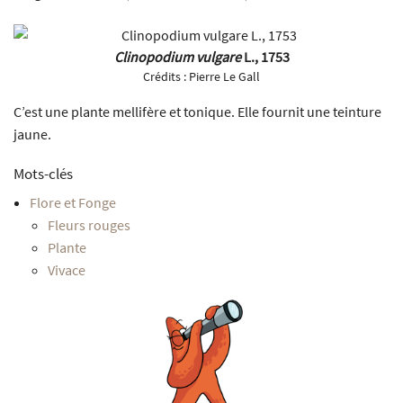
Clinopodium vulgare
L., 1753
Crédits :
Pierre Le Gall
C’est une plante mellifère et tonique. Elle fournit une teinture
jaune.
Mots-clés
Flore et Fonge
Fleurs rouges
Plante
Vivace