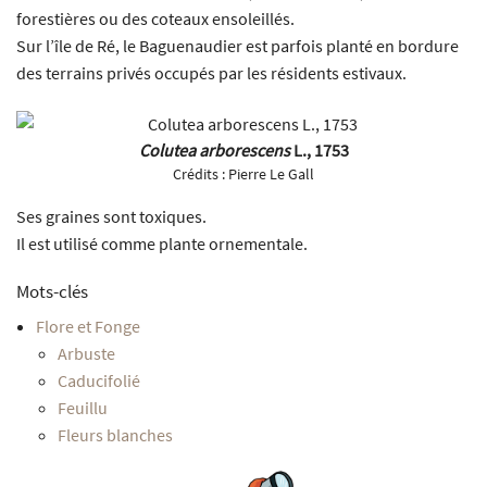
forestières ou des coteaux ensoleillés.
Sur l’île de Ré, le Baguenaudier est parfois planté en bordure
des terrains privés occupés par les résidents estivaux.
Colutea arborescens
L., 1753
Crédits :
Pierre Le Gall
Ses graines sont toxiques.
Il est utilisé comme plante ornementale.
Mots-clés
Flore et Fonge
Arbuste
Caducifolié
Feuillu
Fleurs blanches