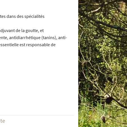
tes dans des spécialités
djuvant de la goutte, et
te, antidiarrhétique (tanins), anti-
essentielle est responsable de
ite