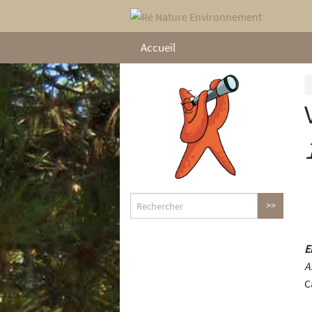
Accueil
E
A
C