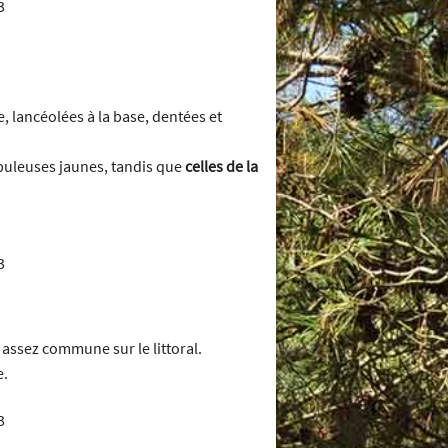
e, lancéolées à la base, dentées et
buleuses jaunes, tandis que
celles de la
assez commune sur le littoral.
e.