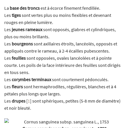
La
base des troncs
est à écorce finement fendillée.
Les
tiges
sont vertes plus ou moins flexibles et devenant
rouges en pleine lumière.
Les
jeunes rameaux
sont opposés, glabres et cylindriques,
plus ou moins brillants.
Les
bourgeons
sont axillaires étroits, lancéolés, opposés et
appliqués contre le rameau, à 2-4 écailles pubescentes.
Les
feuilles
sont opposées, ovales lancéolées et à pointe
courte. Les poils de la face intérieure des feuilles sont dirigés
en tous sens.
Les
corymbes terminaux
sont courtement pédonculés.
Les
fleurs
sont hermaphrodites, régulières, blanches et à 4
pétales plus longs que larges.
Les
drupes
[
1
]
sont sphériques, petites (5-8 mm de diamètre)
et noir bleuté.