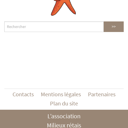
Contacts
Mentions légales
Partenaires
Plan du site
L’association
Milieux rétais