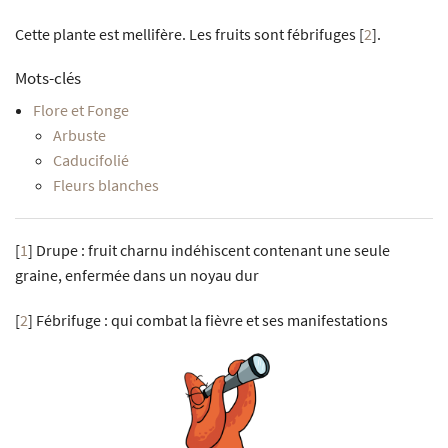
Cette plante est mellifère. Les fruits sont fébrifuges
[
2
]
.
Mots-clés
Flore et Fonge
Arbuste
Caducifolié
Fleurs blanches
[
1
]
Drupe : fruit charnu indéhiscent contenant une seule
graine, enfermée dans un noyau dur
[
2
]
Fébrifuge : qui combat la fièvre et ses manifestations