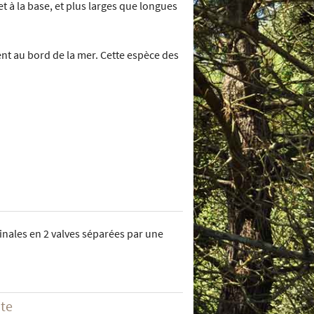
t à la base, et plus larges que longues
nt au bord de la mer. Cette espèce des
udinales en 2 valves séparées par une
ite