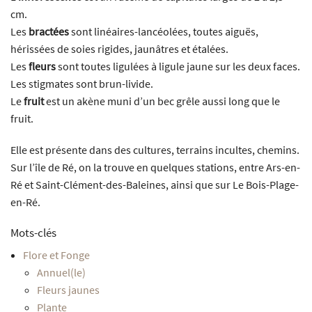
cm.
Les
bractées
sont linéaires-lancéolées, toutes aiguës,
hérissées de soies rigides, jaunâtres et étalées.
Les
fleurs
sont toutes ligulées à ligule jaune sur les deux faces.
Les stigmates sont brun-livide.
Le
fruit
est un akène muni d’un bec grêle aussi long que le
fruit.
Elle est présente dans des cultures, terrains incultes, chemins.
Sur l’île de Ré, on la trouve en quelques stations, entre Ars-en-
Ré et Saint-Clément-des-Baleines, ainsi que sur Le Bois-Plage-
en-Ré.
Mots-clés
Flore et Fonge
Annuel(le)
Fleurs jaunes
Plante