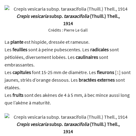
Crepis vesicaria
subsp.
taraxacifolia
(Thuill.) Thell.,
1914
Crédits :
Pierre Le Gall
La
plante
est hispide, dressée et rameuse.
Les
feuilles
sont à peine pubescentes. Les
radicales
sont
pétiolées, diversement lobées. Les
caulinaires
sont
embrassantes.
Les
capitules
font 15-25 mm de diamètre. Les
fleurons
[
1
]
sont
jaunes, striés d’orange dessous. Les
bractées externes
sont
étalées.
Les
fruits
sont des akènes de 4 à 5 mm, à bec mince aussi long
que l’akène à maturité.
Crepis vesicaria
subsp.
taraxacifolia
(Thuill.) Thell.,
1914