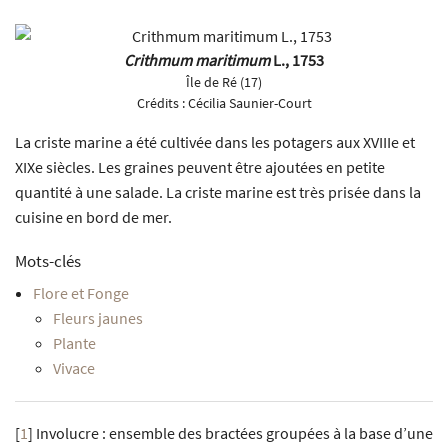
Crithmum maritimum
L., 1753
Île de Ré (17)
Crédits :
Cécilia Saunier-Court
La criste marine a été cultivée dans les potagers aux XVIIIe et
XIXe siècles. Les graines peuvent être ajoutées en petite
quantité à une salade. La criste marine est très prisée dans la
cuisine en bord de mer.
Mots-clés
Flore et Fonge
Fleurs jaunes
Plante
Vivace
[
1
]
Involucre : ensemble des bractées groupées à la base d’une