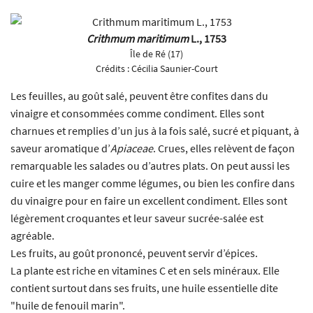
Crithmum maritimum
L., 1753
Île de Ré (17)
Crédits :
Cécilia Saunier-Court
Les feuilles, au goût salé, peuvent être confites dans du
vinaigre et consommées comme condiment. Elles sont
charnues et remplies d’un jus à la fois salé, sucré et piquant, à
saveur aromatique d’
Apiaceae
. Crues, elles relèvent de façon
remarquable les salades ou d’autres plats. On peut aussi les
cuire et les manger comme légumes, ou bien les confire dans
du vinaigre pour en faire un excellent condiment. Elles sont
légèrement croquantes et leur saveur sucrée-salée est
agréable.
Les fruits, au goût prononcé, peuvent servir d’épices.
La plante est riche en vitamines C et en sels minéraux. Elle
contient surtout dans ses fruits, une huile essentielle dite
"huile de fenouil marin".