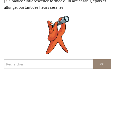
[
2
]
Spadice : inflorescence formée d’un axe charnu, épais et
allongé, portant des fleurs sessiles