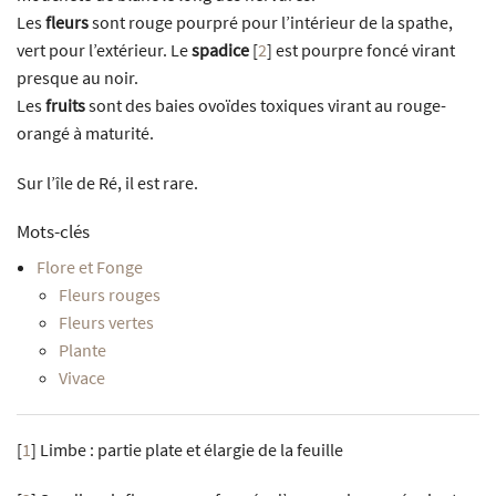
Les
fleurs
sont rouge pourpré pour l’intérieur de la spathe,
vert pour l’extérieur. Le
spadice
[
2
]
est pourpre foncé virant
presque au noir.
Les
fruits
sont des baies ovoïdes toxiques virant au rouge-
orangé à maturité.
Sur l’île de Ré, il est rare.
Mots-clés
Flore et Fonge
Fleurs rouges
Fleurs vertes
Plante
Vivace
[
1
]
Limbe : partie plate et élargie de la feuille