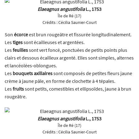
Elaeagnus angustifolia
L., 1753
Île de Ré (17)
Crédits :
Cécilia Saunier-Court
Son
écorce
est brun rougeâtre et fissurée longitudinalement.
Les
tiges
sont écailleuses et argentées.
Les
feuilles
sont vert foncé, ponctuées de petits points plus
clairs et dessous écailleux argenté. Elles sont simples, alternes
et lancéolées-oblongues.
Les
bouquets axillaires
sont composés de petites fleurs jaune
crème à jaune pâle, en forme de clochette à 4 tépales.
Les
fruits
sont petits, comestibles et ellipsoïdes, jaune à brun
rougeâtre.
Elaeagnus angustifolia
L., 1753
Île de Ré (17)
Crédits :
Cécilia Saunier-Court