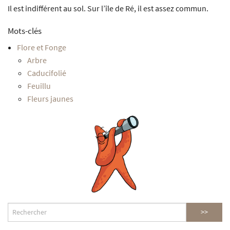
Il est indifférent au sol. Sur l’île de Ré, il est assez commun.
Mots-clés
Flore et Fonge
Arbre
Caducifolié
Feuillu
Fleurs jaunes