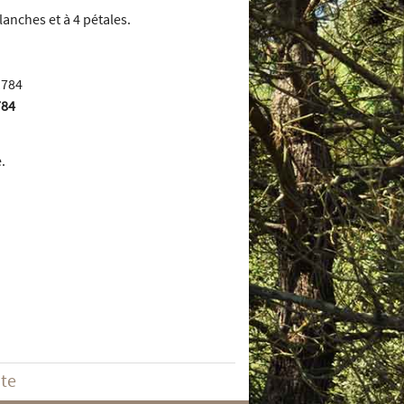
anches et à 4 pétales.
784
.
ite