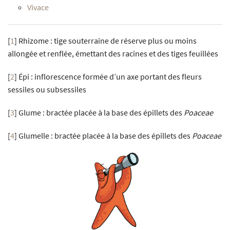
Vivace
[
1
]
Rhizome : tige souterraine de réserve plus ou moins
allongée et renflée, émettant des racines et des tiges feuillées
[
2
]
Épi : inflorescence formée d’un axe portant des fleurs
sessiles ou subsessiles
[
3
]
Glume : bractée placée à la base des épillets des
Poaceae
[
4
]
Glumelle : bractée placée à la base des épillets des
Poaceae