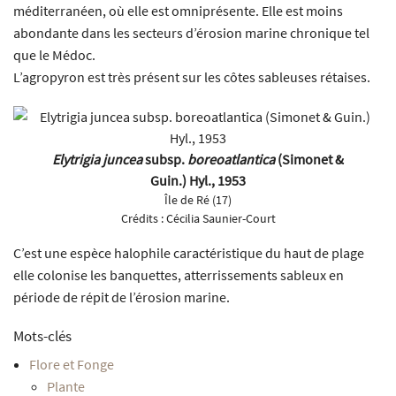
méditerranéen, où elle est omniprésente. Elle est moins
abondante dans les secteurs d’érosion marine chronique tel
que le Médoc.
L’agropyron est très présent sur les côtes sableuses rétaises.
Elytrigia juncea
subsp.
boreoatlantica
(Simonet &
Guin.) Hyl., 1953
Île de Ré (17)
Crédits :
Cécilia Saunier-Court
C’est une espèce halophile caractéristique du haut de plage
elle colonise les banquettes, atterrissements sableux en
période de répit de l’érosion marine.
Mots-clés
Flore et Fonge
Plante