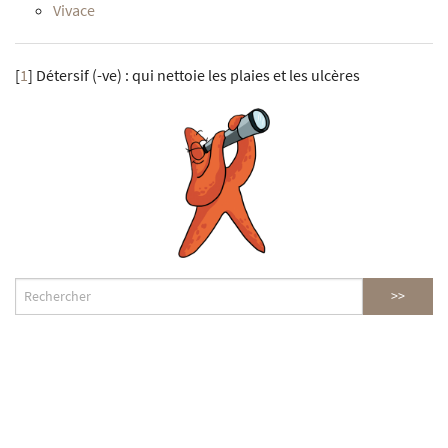
Vivace
[
1
]
Détersif (-ve) : qui nettoie les plaies et les ulcères