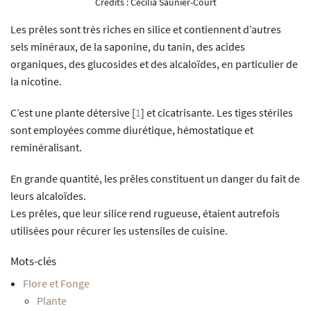
Crédits :
Cécilia Saunier-Court
Les prêles sont très riches en silice et contiennent d’autres
sels minéraux, de la saponine, du tanin, des acides
organiques, des glucosides et des alcaloïdes, en particulier de
la nicotine.
C’est une plante détersive
[
1
]
et cicatrisante. Les tiges stériles
sont employées comme diurétique, hémostatique et
reminéralisant.
En grande quantité, les prêles constituent un danger du fait de
leurs alcaloïdes.
Les prêles, que leur silice rend rugueuse, étaient autrefois
utilisées pour récurer les ustensiles de cuisine.
Mots-clés
Flore et Fonge
Plante