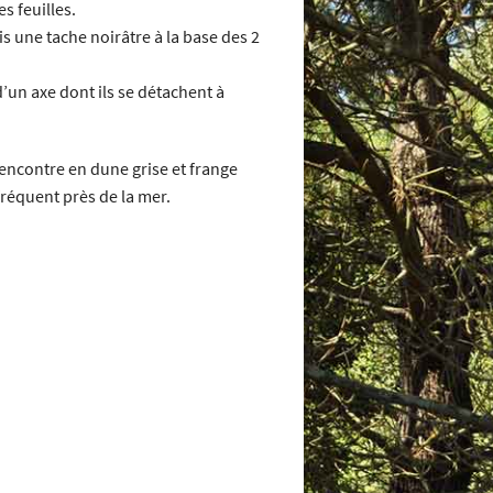
s feuilles.
s une tache noirâtre à la base des 2
’un axe dont ils se détachent à
rencontre en dune grise et frange
fréquent près de la mer.