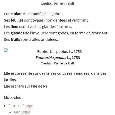
Crédits :
Pierre Le Gall
Cette
plante
est ramifiée et glabre.
Ses
feuilles
sont ovales, non dentées et vert franc.
Les
fleurs
sont vertes, glandes à cornes.
Les
glandes
de l’involucre sont grêles, en forme de croissant.
Ses
fruits
sont à ailes ondulées.
Euphorbia peplus
L., 1753
Crédits :
Pierre Le Gall
Elle est présente sur des terres cultivées, remuées, dans des
jardins.
Elle est rare sur l’île de Ré.
Mots-clés
Flore et Fonge
Annuel(le)