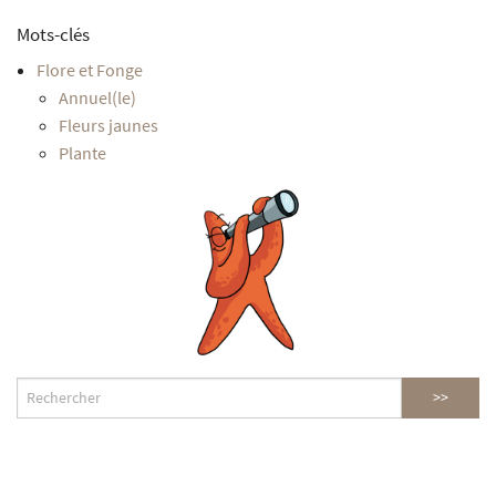
Mots-clés
Flore et Fonge
Annuel(le)
Fleurs jaunes
Plante