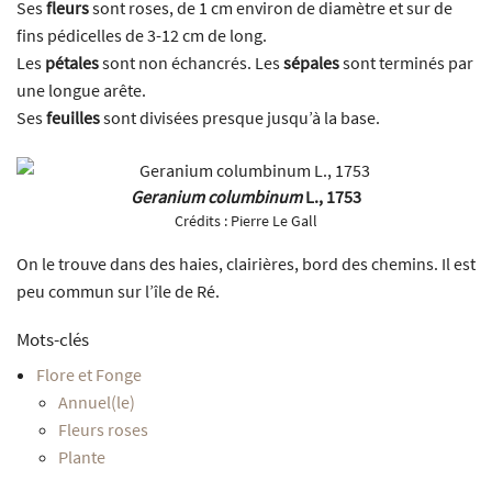
Ses
fleurs
sont roses, de 1 cm environ de diamètre et sur de
fins pédicelles de 3-12 cm de long.
Les
pétales
sont non échancrés. Les
sépales
sont terminés par
une longue arête.
Ses
feuilles
sont divisées presque jusqu’à la base.
Geranium columbinum
L., 1753
Crédits :
Pierre Le Gall
On le trouve dans des haies, clairières, bord des chemins. Il est
peu commun sur l’île de Ré.
Mots-clés
Flore et Fonge
Annuel(le)
Fleurs roses
Plante