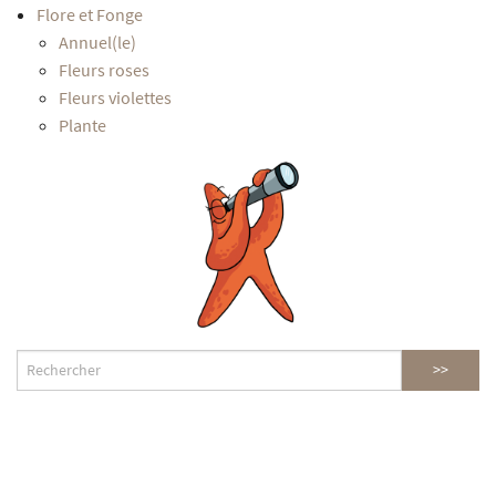
Flore et Fonge
Annuel(le)
Fleurs roses
Fleurs violettes
Plante