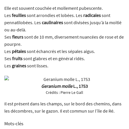
Elle est souvent couchée et mollement pubescente.
Les
feuilles
sont arrondies et lobées. Les
radicales
sont
pennatilobées. Les
caulinaires
sont divisées jusqu’à la moitié
ou au-delà.
Ses
fleurs
sont de 10 mm, diversement nuancées de rose et de
pourpre.
Les
pétales
sont échancrés et les sépales aigus.
Ses
fruits
sont glabres et en général ridés.
Les
graines
sont lisses.
Geranium molle
L., 1753
Crédits :
Pierre Le Gall
Il est présent dans les champs, sur le bord des chemins, dans
les décombres, sur le gazon. Il est commun sur l’île de Ré.
Mots-clés