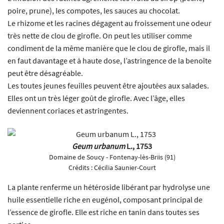
poire, prune), les compotes, les sauces au chocolat.
Le rhizome et les racines dégagent au froissement une odeur
très nette de clou de girofle. On peut les utiliser comme
condiment de la même manière que le clou de girofle, mais il
en faut davantage et à haute dose, l’astringence de la benoîte
peut être désagréable.
Les toutes jeunes feuilles peuvent être ajoutées aux salades.
Elles ont un très léger goût de girofle. Avec l’âge, elles
deviennent coriaces et astringentes.
Geum urbanum
L., 1753
Domaine de Soucy - Fontenay-lès-Briis (91)
Crédits :
Cécilia Saunier-Court
La plante renferme un hétéroside libérant par hydrolyse une
huile essentielle riche en eugénol, composant principal de
l’essence de girofle. Elle est riche en tanin dans toutes ses