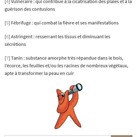
[
4
]
Vulnéraire : qui contribue à la cicatrisation des plaies et à la
guérison des contusions
[
5
]
Fébrifuge : qui combat la fièvre et ses manifestations
[
6
]
Astringent : resserrant les tissus et diminuant les
sécrétions
[
7
]
Tanin : substance amorphe très répandue dans le bois,
l’écorce, les feuilles et/ou les racines de nombreux végétaux,
apte à transformer la peau en cuir