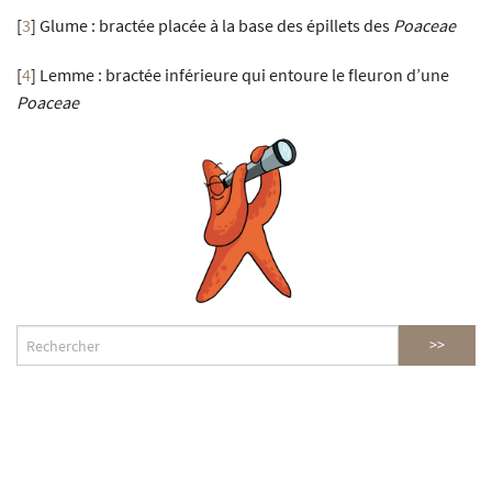
[
3
]
Glume : bractée placée à la base des épillets des
Poaceae
[
4
]
Lemme : bractée inférieure qui entoure le fleuron d’une
Poaceae