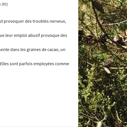
 (91)
peut provoquer des troubles nerveux,
 que leur emploi abusif provoque des
sente dans les graines de cacao, un
 Elles sont parfois employées comme