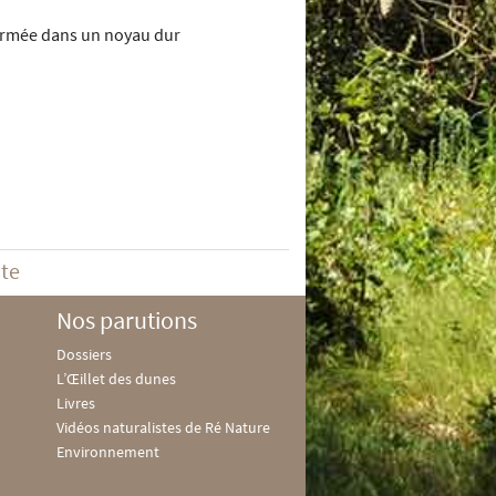
fermée dans un noyau dur
ite
Nos parutions
Dossiers
L’Œillet des dunes
Livres
Vidéos naturalistes de Ré Nature
Environnement